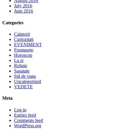
August 2016
July 2016
June 2016
Categories
Calatorii
Curiozitati
EVENIMENT
Frumusete
Horoscop
La zi
Religie
Sanatate
Stil de viata
Uncategorized
VEDETE
Meta
Log in
Entries feed
Comments feed
WordPress.org