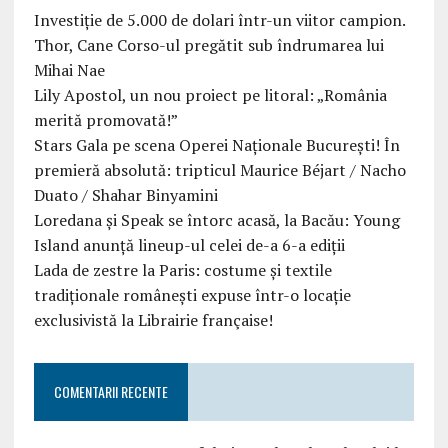
Investiție de 5.000 de dolari într-un viitor campion.
Thor, Cane Corso-ul pregătit sub îndrumarea lui
Mihai Nae
Lily Apostol, un nou proiect pe litoral: „România
merită promovată!”
Stars Gala pe scena Operei Naționale București! În
premieră absolută: tripticul Maurice Béjart / Nacho
Duato / Shahar Binyamini
Loredana și Speak se întorc acasă, la Bacău: Young
Island anunță lineup-ul celei de-a 6-a ediții
Lada de zestre la Paris: costume și textile
tradiționale românești expuse într-o locație
exclusivistă la Librairie française!
COMENTARII RECENTE