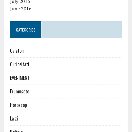
July 2016
June 2016
CATEGORIES
Calatorii
Curiozitati
EVENIMENT
Frumusete
Horoscop
La zi