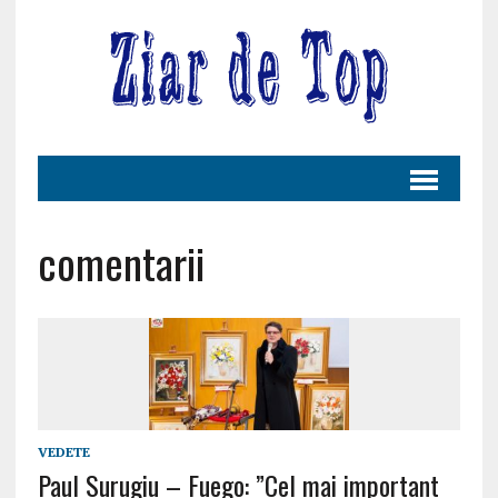
comentarii
VEDETE
Paul Surugiu – Fuego: ”Cel mai important