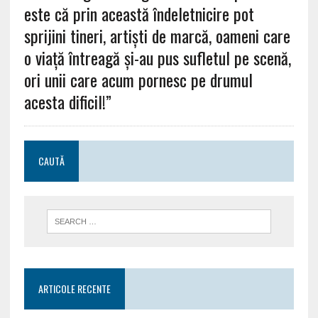
este că prin această îndeletnicire pot
sprijini tineri, artiști de marcă, oameni care
o viață întreagă și-au pus sufletul pe scenă,
ori unii care acum pornesc pe drumul
acesta dificil!”
CAUTĂ
ARTICOLE RECENTE