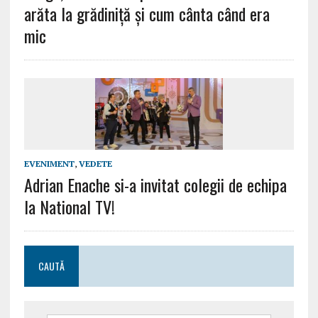
arăta la grădiniță și cum cânta când era
mic
EVENIMENT
,
VEDETE
Adrian Enache si-a invitat colegii de echipa
la National TV!
CAUTĂ