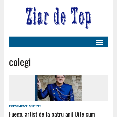
colegi
EVENIMENT
,
VEDETE
Fuego, artist de la patru ani! Uite cum