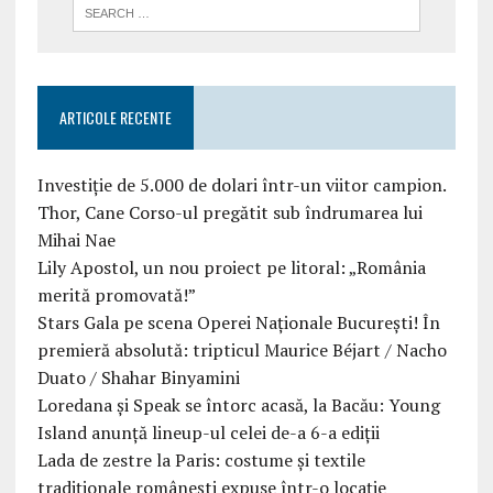
ARTICOLE RECENTE
Investiție de 5.000 de dolari într-un viitor campion.
Thor, Cane Corso-ul pregătit sub îndrumarea lui
Mihai Nae
Lily Apostol, un nou proiect pe litoral: „România
merită promovată!”
Stars Gala pe scena Operei Naționale București! În
premieră absolută: tripticul Maurice Béjart / Nacho
Duato / Shahar Binyamini
Loredana și Speak se întorc acasă, la Bacău: Young
Island anunță lineup-ul celei de-a 6-a ediții
Lada de zestre la Paris: costume și textile
tradiționale românești expuse într-o locație