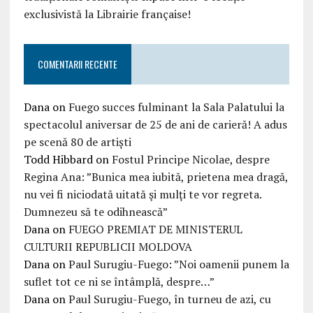
exclusivistă la Librairie française!
COMENTARII RECENTE
Dana
on
Fuego succes fulminant la Sala Palatului la
spectacolul aniversar de 25 de ani de carieră! A adus
pe scenă 80 de artiști
Todd Hibbard
on
Fostul Principe Nicolae, despre
Regina Ana: ”Bunica mea iubită, prietena mea dragă,
nu vei fi niciodată uitată şi mulţi te vor regreta.
Dumnezeu să te odihnească”
Dana
on
FUEGO PREMIAT DE MINISTERUL
CULTURII REPUBLICII MOLDOVA
Dana
on
Paul Surugiu-Fuego: ”Noi oamenii punem la
suflet tot ce ni se întâmplă, despre…”
Dana
on
Paul Surugiu-Fuego, în turneu de azi, cu