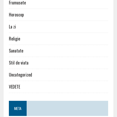
Frumusete
Horoscop
La zi
Religie
Sanatate
Stil de viata
Uncategorized
VEDETE
META