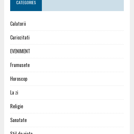
CATEGORIES
Calatorii
Curiozitati
EVENIMENT
Frumusete
Horoscop
La zi
Religie
Sanatate
Stil de viata