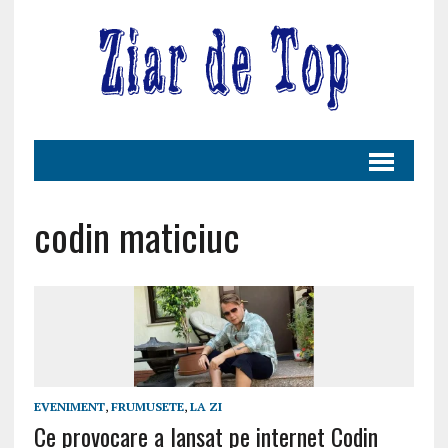
codin maticiuc
EVENIMENT
,
FRUMUSETE
,
LA ZI
Ce provocare a lansat pe internet Codin