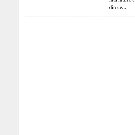
din ce…