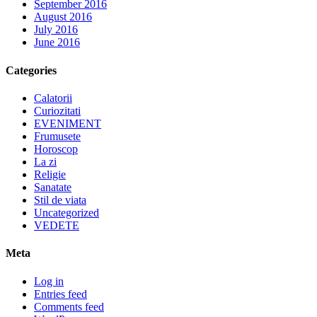
September 2016
August 2016
July 2016
June 2016
Categories
Calatorii
Curiozitati
EVENIMENT
Frumusete
Horoscop
La zi
Religie
Sanatate
Stil de viata
Uncategorized
VEDETE
Meta
Log in
Entries feed
Comments feed