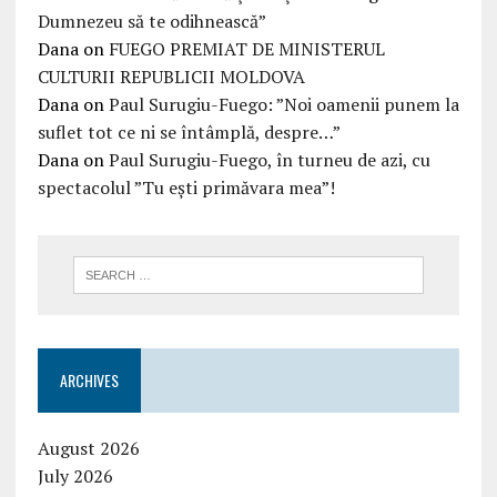
Dumnezeu să te odihnească”
Dana
on
FUEGO PREMIAT DE MINISTERUL
CULTURII REPUBLICII MOLDOVA
Dana
on
Paul Surugiu-Fuego: ”Noi oamenii punem la
suflet tot ce ni se întâmplă, despre…”
Dana
on
Paul Surugiu-Fuego, în turneu de azi, cu
spectacolul ”Tu ești primăvara mea”!
ARCHIVES
August 2026
July 2026