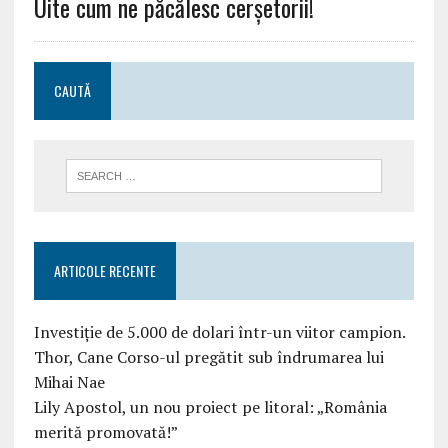
Uite cum ne păcălesc cerșetorii!
CAUTĂ
ARTICOLE RECENTE
Investiție de 5.000 de dolari într-un viitor campion.
Thor, Cane Corso-ul pregătit sub îndrumarea lui
Mihai Nae
Lily Apostol, un nou proiect pe litoral: „România
merită promovată!”