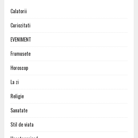
Calatorii
Curiozitati
EVENIMENT
Frumusete
Horoscop
La zi
Religie
Sanatate
Stil de viata