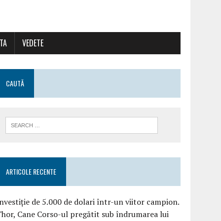
ATA
VEDETE
CAUTĂ
ARTICOLE RECENTE
nvestiție de 5.000 de dolari într-un viitor campion.
hor, Cane Corso-ul pregătit sub îndrumarea lui