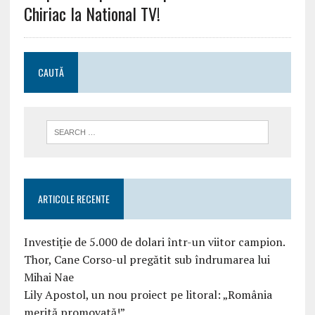
Chiriac la National TV!
CAUTĂ
ARTICOLE RECENTE
Investiție de 5.000 de dolari într-un viitor campion.
Thor, Cane Corso-ul pregătit sub îndrumarea lui
Mihai Nae
Lily Apostol, un nou proiect pe litoral: „România
merită promovată!”