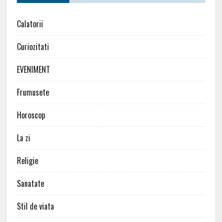
Calatorii
Curiozitati
EVENIMENT
Frumusete
Horoscop
La zi
Religie
Sanatate
Stil de viata