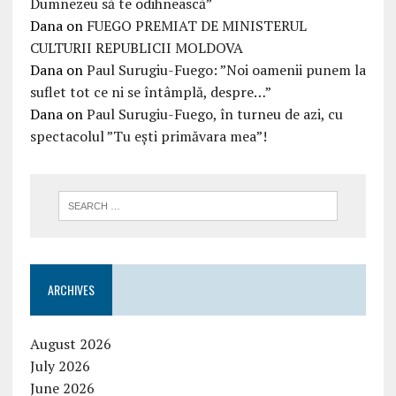
Dumnezeu să te odihnească”
Dana
on
FUEGO PREMIAT DE MINISTERUL
CULTURII REPUBLICII MOLDOVA
Dana
on
Paul Surugiu-Fuego: ”Noi oamenii punem la
suflet tot ce ni se întâmplă, despre…”
Dana
on
Paul Surugiu-Fuego, în turneu de azi, cu
spectacolul ”Tu ești primăvara mea”!
ARCHIVES
August 2026
July 2026
June 2026