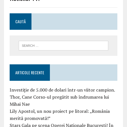
CAUTĂ
ARTICOLE RECENTE
Investiție de 5.000 de dolari într-un viitor campion.
Thor, Cane Corso-ul pregătit sub îndrumarea lui
Mihai Nae
Lily Apostol, un nou proiect pe litoral: „România
merită promovată!”
Stars Gala pe scena Operei Naționale București! În