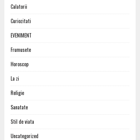
Calatorii
Curiozitati
EVENIMENT
Frumusete
Horoscop
La zi
Religie
Sanatate
Stil de viata
Uncategorized