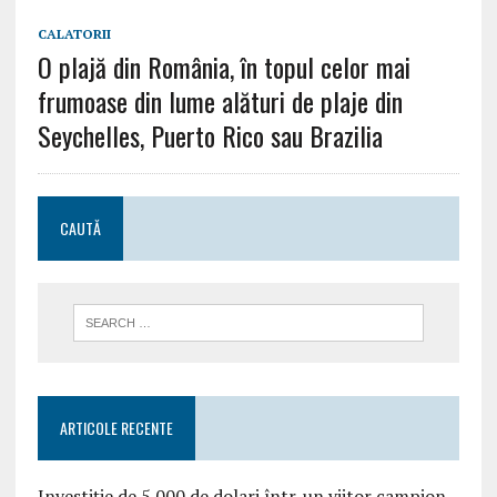
CALATORII
O plajă din România, în topul celor mai
frumoase din lume alături de plaje din
Seychelles, Puerto Rico sau Brazilia
CAUTĂ
ARTICOLE RECENTE
Investiție de 5.000 de dolari într-un viitor campion.