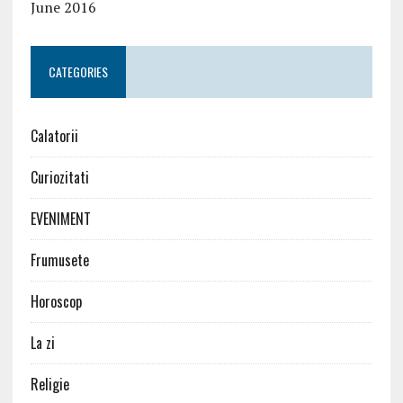
June 2016
CATEGORIES
Calatorii
Curiozitati
EVENIMENT
Frumusete
Horoscop
La zi
Religie