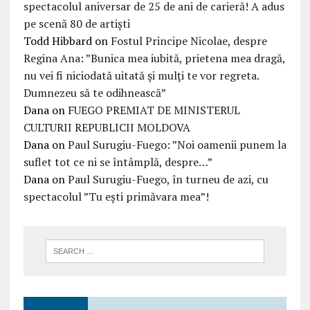
spectacolul aniversar de 25 de ani de carieră! A adus
pe scenă 80 de artiști
Todd Hibbard
on
Fostul Principe Nicolae, despre
Regina Ana: ”Bunica mea iubită, prietena mea dragă,
nu vei fi niciodată uitată şi mulţi te vor regreta.
Dumnezeu să te odihnească”
Dana
on
FUEGO PREMIAT DE MINISTERUL
CULTURII REPUBLICII MOLDOVA
Dana
on
Paul Surugiu-Fuego: ”Noi oamenii punem la
suflet tot ce ni se întâmplă, despre…”
Dana
on
Paul Surugiu-Fuego, în turneu de azi, cu
spectacolul ”Tu ești primăvara mea”!