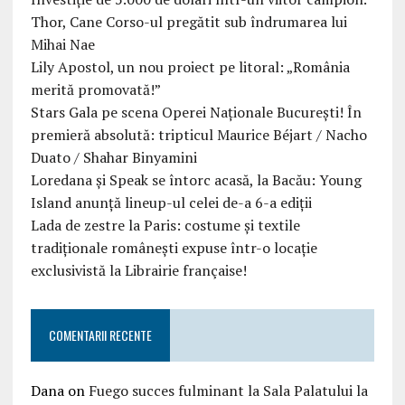
Thor, Cane Corso-ul pregătit sub îndrumarea lui
Mihai Nae
Lily Apostol, un nou proiect pe litoral: „România
merită promovată!”
Stars Gala pe scena Operei Naționale București! În
premieră absolută: tripticul Maurice Béjart / Nacho
Duato / Shahar Binyamini
Loredana și Speak se întorc acasă, la Bacău: Young
Island anunță lineup-ul celei de-a 6-a ediții
Lada de zestre la Paris: costume și textile
tradiționale românești expuse într-o locație
exclusivistă la Librairie française!
COMENTARII RECENTE
Dana
on
Fuego succes fulminant la Sala Palatului la