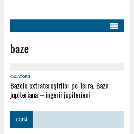
baze
CALATORII
Bazele extratereştrilor pe Terra. Baza
jupiteriană – ingerii jupiterieni
CAUTĂ