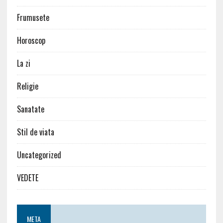
Frumusete
Horoscop
La zi
Religie
Sanatate
Stil de viata
Uncategorized
VEDETE
META