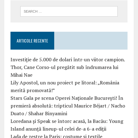
ARTICOLE RECENTE
Investiție de 5.000 de dolari într-un viitor campion.
Thor, Cane Corso-ul pregătit sub îndrumarea lui
Mihai Nae
Lily Apostol, un nou proiect pe litoral: „România
merită promovată!”
Stars Gala pe scena Operei Naționale București! În
premieră absolută: tripticul Maurice Béjart / Nacho
Duato / Shahar Binyamini
Loredana și Speak se întorc acasă, la Bacău: Young
Island anunță lineup-ul celei de-a 6-a ediții
Lada de zestre la Paris: costume și textile