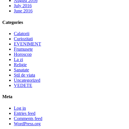
August 2016
July 2016
June 2016
Categories
Calatorii
Curiozitati
EVENIMENT
Frumusete
Horoscop
La zi
Religie
Sanatate
Stil de viata
Uncategorized
VEDETE
Meta
Log in
Entries feed
Comments feed
WordPress.org