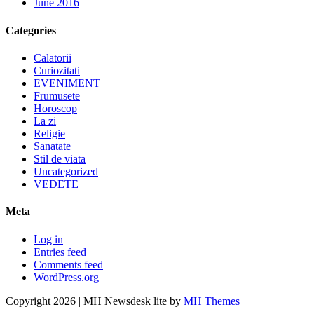
June 2016
Categories
Calatorii
Curiozitati
EVENIMENT
Frumusete
Horoscop
La zi
Religie
Sanatate
Stil de viata
Uncategorized
VEDETE
Meta
Log in
Entries feed
Comments feed
WordPress.org
Copyright 2026 | MH Newsdesk lite by
MH Themes