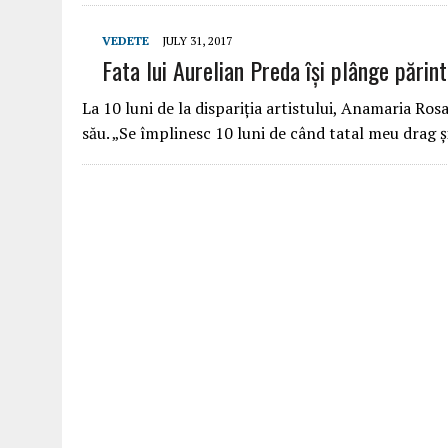
VEDETE
JULY 31, 2017
Fata lui Aurelian Preda își plânge părint
La 10 luni de la dispariția artistului, Anamaria Rosa
său. „Se împlinesc 10 luni de când tatal meu drag 