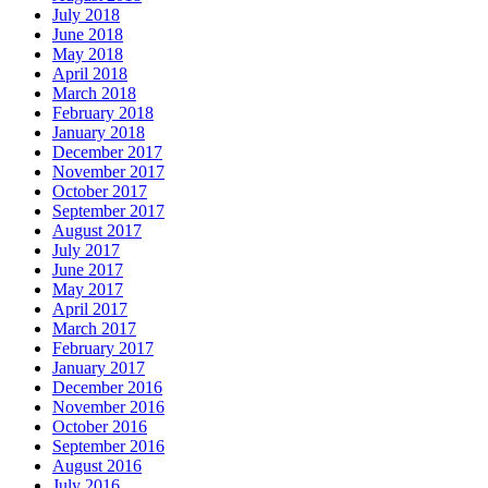
July 2018
June 2018
May 2018
April 2018
March 2018
February 2018
January 2018
December 2017
November 2017
October 2017
September 2017
August 2017
July 2017
June 2017
May 2017
April 2017
March 2017
February 2017
January 2017
December 2016
November 2016
October 2016
September 2016
August 2016
July 2016