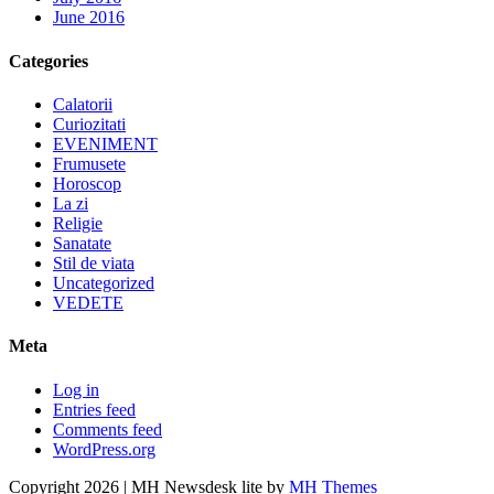
June 2016
Categories
Calatorii
Curiozitati
EVENIMENT
Frumusete
Horoscop
La zi
Religie
Sanatate
Stil de viata
Uncategorized
VEDETE
Meta
Log in
Entries feed
Comments feed
WordPress.org
Copyright 2026 | MH Newsdesk lite by
MH Themes