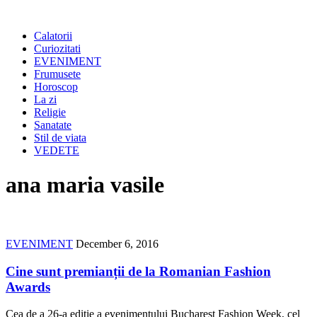
Calatorii
Curiozitati
EVENIMENT
Frumusete
Horoscop
La zi
Religie
Sanatate
Stil de viata
VEDETE
ana maria vasile
EVENIMENT
December 6, 2016
Cine sunt premianții de la Romanian Fashion
Awards
Cea de a 26-a ediție a evenimentului Bucharest Fashion Week, cel