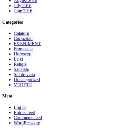
August 2016
July 2016
June 2016
Categories
Calatorii
Curiozitati
EVENIMENT
Frumusete
Horoscop
La zi
Religie
Sanatate
Stil de viata
Uncategorized
VEDETE
Meta
Log in
Entries feed
Comments feed
WordPress.org