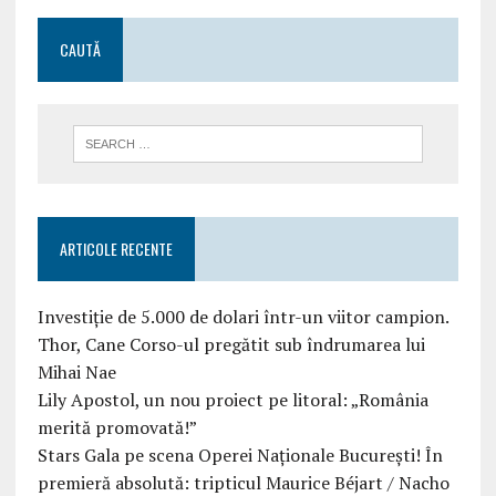
CAUTĂ
ARTICOLE RECENTE
Investiție de 5.000 de dolari într-un viitor campion.
Thor, Cane Corso-ul pregătit sub îndrumarea lui
Mihai Nae
Lily Apostol, un nou proiect pe litoral: „România
merită promovată!”
Stars Gala pe scena Operei Naționale București! În
premieră absolută: tripticul Maurice Béjart / Nacho