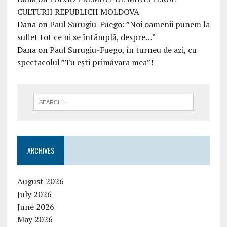
CULTURII REPUBLICII MOLDOVA
Dana
on
Paul Surugiu-Fuego: ”Noi oamenii punem la
suflet tot ce ni se întâmplă, despre…”
Dana
on
Paul Surugiu-Fuego, în turneu de azi, cu
spectacolul ”Tu ești primăvara mea”!
ARCHIVES
August 2026
July 2026
June 2026
May 2026