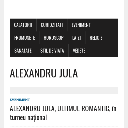
CALATORII
CURIOZITATI
EVENIMENT
FRUMUSETE
HOROSCOP
LA ZI
RELIGIE
SANATATE
STIL DE VIATA
VEDETE
ALEXANDRU JULA
EVENIMENT
ALEXANDRU JULA, ULTIMUL ROMANTIC, în
turneu național