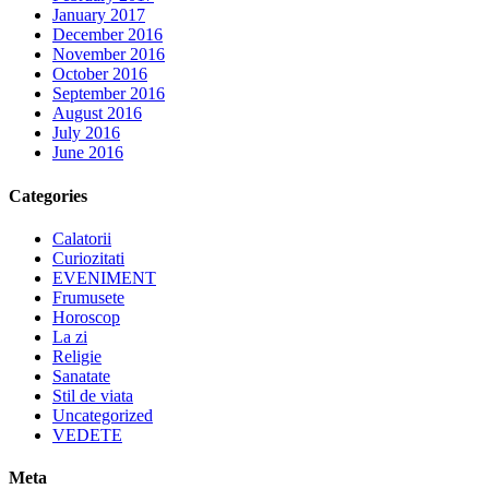
January 2017
December 2016
November 2016
October 2016
September 2016
August 2016
July 2016
June 2016
Categories
Calatorii
Curiozitati
EVENIMENT
Frumusete
Horoscop
La zi
Religie
Sanatate
Stil de viata
Uncategorized
VEDETE
Meta