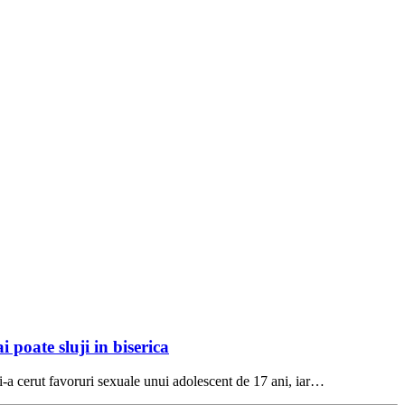
 poate sluji in biserica
 i-a cerut favoruri sexuale unui adolescent de 17 ani, iar…