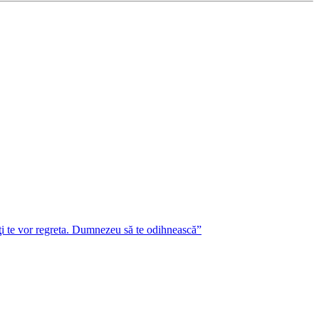
lţi te vor regreta. Dumnezeu să te odihnească”