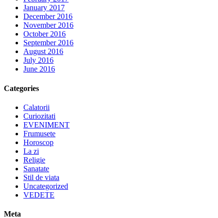
January 2017
December 2016
November 2016
October 2016
September 2016
August 2016
July 2016
June 2016
Categories
Calatorii
Curiozitati
EVENIMENT
Frumusete
Horoscop
La zi
Religie
Sanatate
Stil de viata
Uncategorized
VEDETE
Meta