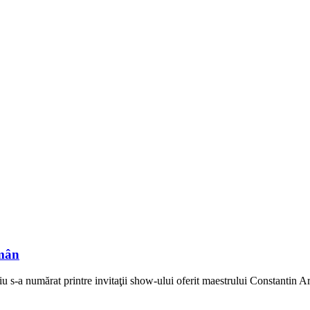
omân
-a numărat printre invitaţii show-ului oferit maestrului Constantin Arv