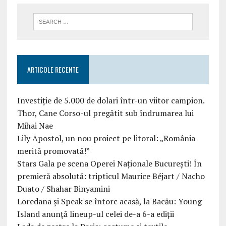
ARTICOLE RECENTE
Investiție de 5.000 de dolari într-un viitor campion.
Thor, Cane Corso-ul pregătit sub îndrumarea lui
Mihai Nae
Lily Apostol, un nou proiect pe litoral: „România
merită promovată!”
Stars Gala pe scena Operei Naționale București! În
premieră absolută: tripticul Maurice Béjart / Nacho
Duato / Shahar Binyamini
Loredana și Speak se întorc acasă, la Bacău: Young
Island anunță lineup-ul celei de-a 6-a ediții