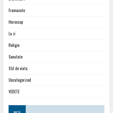
Frumusete
Horoscop
La zi
Religie
Sanatate
Stil de viata
Uncategorized
VEDETE
META