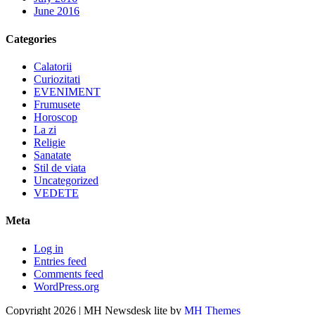
June 2016
Categories
Calatorii
Curiozitati
EVENIMENT
Frumusete
Horoscop
La zi
Religie
Sanatate
Stil de viata
Uncategorized
VEDETE
Meta
Log in
Entries feed
Comments feed
WordPress.org
Copyright 2026 | MH Newsdesk lite by
MH Themes