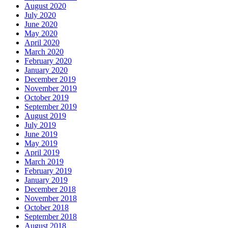
August 2020
July 2020
June 2020
May 2020
April 2020
March 2020
February 2020
January 2020
December 2019
November 2019
October 2019
September 2019
August 2019
July 2019
June 2019
May 2019
April 2019
March 2019
February 2019
January 2019
December 2018
November 2018
October 2018
September 2018
August 2018