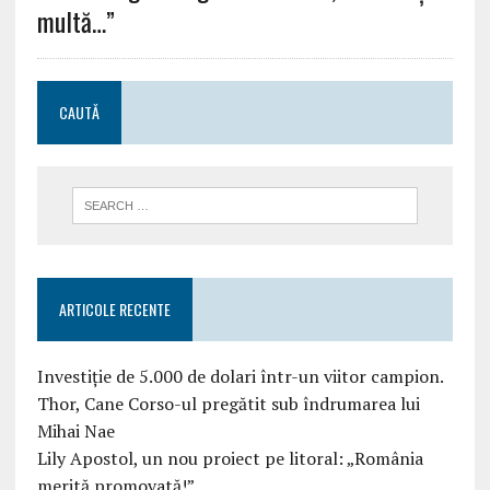
multă…”
CAUTĂ
ARTICOLE RECENTE
Investiție de 5.000 de dolari într-un viitor campion.
Thor, Cane Corso-ul pregătit sub îndrumarea lui
Mihai Nae
Lily Apostol, un nou proiect pe litoral: „România
merită promovată!”