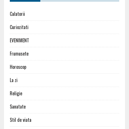
Calatorii
Curiozitati
EVENIMENT
Frumusete
Horoscop
La zi
Religie
Sanatate
Stil de viata