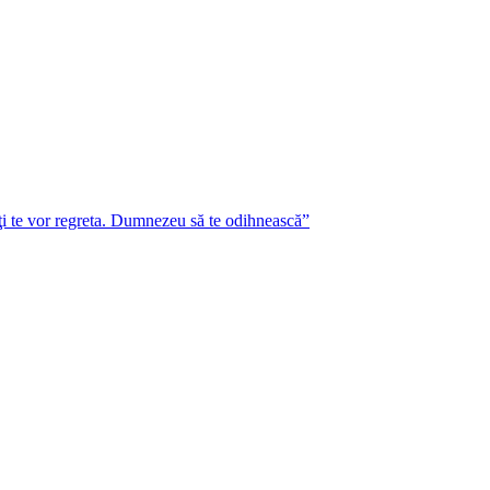
lţi te vor regreta. Dumnezeu să te odihnească”