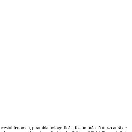
ale acestui fenomen, piramida holografică a fost îmbrăcată într-o aură de