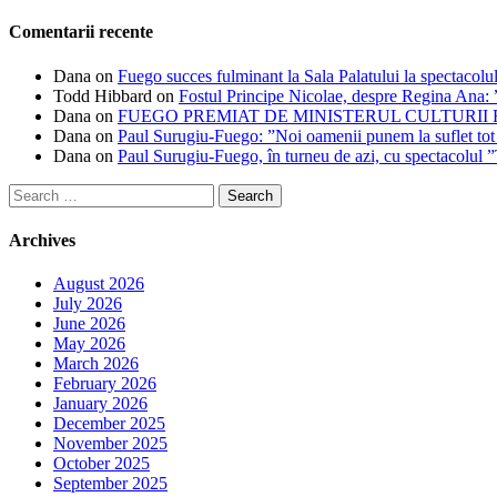
Comentarii recente
Dana
on
Fuego succes fulminant la Sala Palatului la spectacolul
Todd Hibbard
on
Fostul Principe Nicolae, despre Regina Ana: ”
Dana
on
FUEGO PREMIAT DE MINISTERUL CULTURII
Dana
on
Paul Surugiu-Fuego: ”Noi oamenii punem la suflet tot
Dana
on
Paul Surugiu-Fuego, în turneu de azi, cu spectacolul 
Search
for:
Archives
August 2026
July 2026
June 2026
May 2026
March 2026
February 2026
January 2026
December 2025
November 2025
October 2025
September 2025