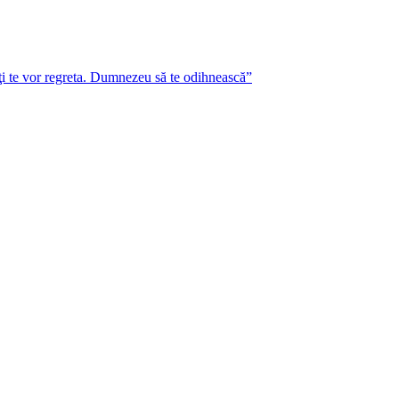
lţi te vor regreta. Dumnezeu să te odihnească”