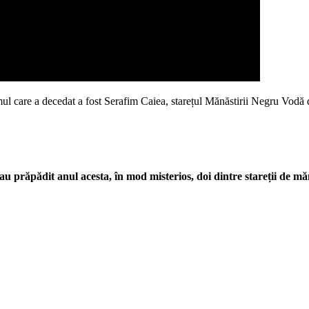
Primul care a decedat a fost Serafim Caiea, starețul Mănăstirii Negru V
 prăpădit anul acesta, în mod misterios, doi dintre stareții de mă