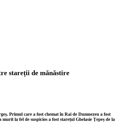
re stareții de mănăstire
 Argeș. Primul care a fost chemat în Rai de Dumnezeu a fost
murit la fel de suspicios a fost starețul Ghelasie Țepeș de la