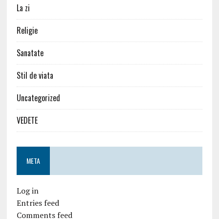
La zi
Religie
Sanatate
Stil de viata
Uncategorized
VEDETE
META
Log in
Entries feed
Comments feed