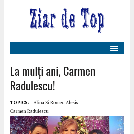
La mulți ani, Carmen
Radulescu!
TOPICS:
Alina Si Romeo Alesis
Carmen Radulescu