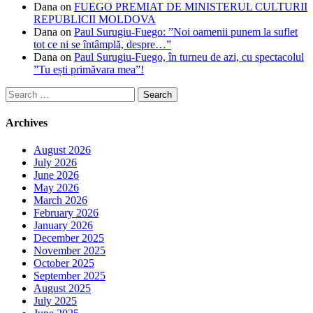
Dana
on
FUEGO PREMIAT DE MINISTERUL CULTURII
REPUBLICII MOLDOVA
Dana
on
Paul Surugiu-Fuego: ”Noi oamenii punem la suflet
tot ce ni se întâmplă, despre…”
Dana
on
Paul Surugiu-Fuego, în turneu de azi, cu spectacolul
”Tu ești primăvara mea”!
Search
for:
Archives
August 2026
July 2026
June 2026
May 2026
March 2026
February 2026
January 2026
December 2025
November 2025
October 2025
September 2025
August 2025
July 2025