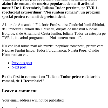
alaturi de romani, de muzica populara, de marii artisti ai
nostri? De 1 Decembrie, Iuliana Tudor prezinta, pe TVR 1,
spectacolul extraordinar, “Noi suntem romani”, un program
special pentru romanii de pretutindeni.
Alaturi de Ansamblul Folcloric Profesionist Cindrelul Junii Sibiului,
de Orchestra Lautarii din Chisinau, dirijata de maestrul Nicolae
Botgros, si de Ansamblul Ceata Junilor, Iuliana Tudor va asteapta pe
TVR 1, in cadrul programului “Noi suntem romani”.
Nu vor lipsi nume mari ale muzicii populare romanesti, printre care:
Nicolae Furdui Iancu, Tudor Furdui Iancu, Nineta Popa, Ovidiu
Homorodean etc.
Previous post
Next post
Be the first to comment
on "Iuliana Tudor petrece alaturi de
romani, de 1 Decembrie!"
Leave a comment
Your email address will not be published.