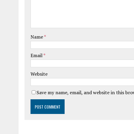
Name
*
Email
*
Website
Save my name, email, and website in this br