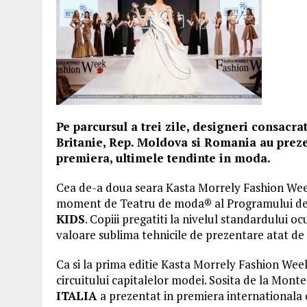
Pe parcursul a trei zile, designeri consacrat
Britanie, Rep. Moldova si Romania au preze
premiera, ultimele tendinte in moda.
Cea de-a doua seara Kasta Morrely Fashion Week
moment de Teatru de moda® al Programului de p
KIDS
. Copiii pregatiti la nivelul standardului o
valoare sublima tehnicile de prezentare atat de
Ca si la prima editie Kasta Morrely Fashion Week,
circuitului capitalelor modei. Sosita de la Mon
ITALIA
a prezentat in premiera internationala c