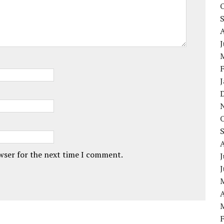
owser for the next time I comment.
J
A