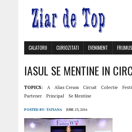
CALATORII
CURIOZITATI
EVENIMENT
FRUMUS
IASUL SE MENTINE IN CI
TOPICS:
A
Alias Cream
Circuit
Colectie
Fest
Partener
Principal
Se Mentine
POSTED BY:
TATIANA
JUNE 23, 2016