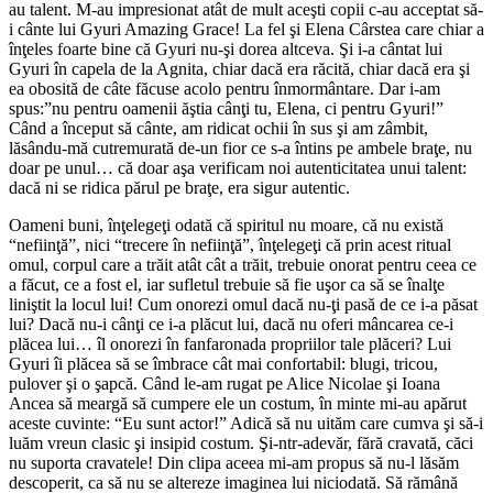
au talent. M-au impresionat atât de mult aceşti copii c-au acceptat să-
i cânte lui Gyuri Amazing Grace! La fel şi Elena Cârstea care chiar a
înţeles foarte bine că Gyuri nu-şi dorea altceva. Şi i-a cântat lui
Gyuri în capela de la Agnita, chiar dacă era răcită, chiar dacă era şi
ea obosită de câte făcuse acolo pentru înmormântare. Dar i-am
spus:”nu pentru oamenii ăştia cânţi tu, Elena, ci pentru Gyuri!”
Când a început să cânte, am ridicat ochii în sus şi am zâmbit,
lăsându-mă cutremurată de-un fior ce s-a întins pe ambele braţe, nu
doar pe unul… că doar aşa verificam noi autenticitatea unui talent:
dacă ni se ridica părul pe braţe, era sigur autentic.
Oameni buni, înţelegeţi odată că spiritul nu moare, că nu există
“nefiinţă”, nici “trecere în nefiinţă”, înţelegeţi că prin acest ritual
omul, corpul care a trăit atât cât a trăit, trebuie onorat pentru ceea ce
a făcut, ce a fost el, iar sufletul trebuie să fie uşor ca să se înalţe
liniştit la locul lui! Cum onorezi omul dacă nu-ţi pasă de ce i-a păsat
lui? Dacă nu-i cânţi ce i-a plăcut lui, dacă nu oferi mâncarea ce-i
plăcea lui… îl onorezi în fanfaronada propriilor tale plăceri? Lui
Gyuri îi plăcea să se îmbrace cât mai confortabil: blugi, tricou,
pulover şi o şapcă. Când le-am rugat pe Alice Nicolae şi Ioana
Ancea să meargă să cumpere ele un costum, în minte mi-au apărut
aceste cuvinte: “Eu sunt actor!” Adică să nu uităm care cumva şi să-i
luăm vreun clasic şi insipid costum. Şi-ntr-adevăr, fără cravată, căci
nu suporta cravatele! Din clipa aceea mi-am propus să nu-l lăsăm
descoperit, ca să nu se altereze imaginea lui niciodată. Să rămână