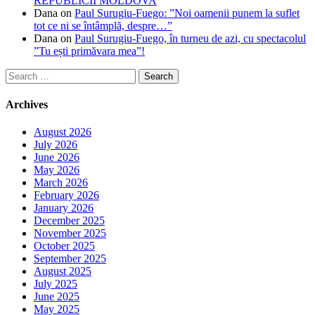
REPUBLICII MOLDOVA
Dana
on
Paul Surugiu-Fuego: ”Noi oamenii punem la suflet
tot ce ni se întâmplă, despre…”
Dana
on
Paul Surugiu-Fuego, în turneu de azi, cu spectacolul
”Tu ești primăvara mea”!
Search
for:
Archives
August 2026
July 2026
June 2026
May 2026
March 2026
February 2026
January 2026
December 2025
November 2025
October 2025
September 2025
August 2025
July 2025
June 2025
May 2025