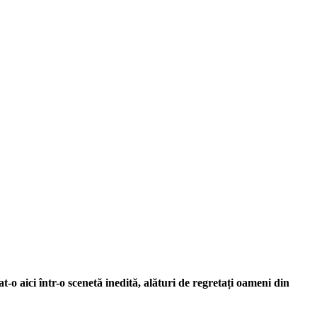
t-o aici într-o scenetă inedită, alături de regretați oameni din