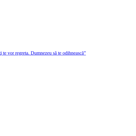
lţi te vor regreta. Dumnezeu să te odihnească”