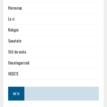
Horoscop
La zi
Religie
Sanatate
Stil de viata
Uncategorized
VEDETE
META