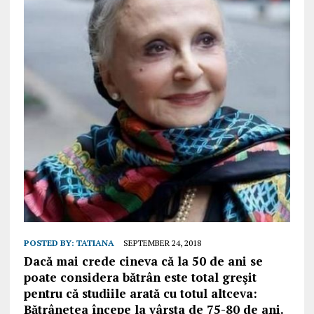
POSTED BY:
TATIANA
SEPTEMBER 24, 2018
Dacă mai crede cineva că la 50 de ani se
poate considera bătrân este total greşit
pentru că studiile arată cu totul altceva:
Bătrânețea începe la vârsta de 75-80 de ani.