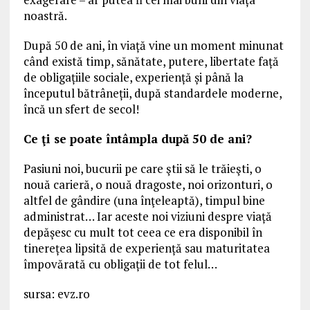
noastră.
După 50 de ani, în viață vine un moment minunat
când există timp, sănătate, putere, libertate față
de obligațiile sociale, experiență și până la
începutul bătrâneții, după standardele moderne,
încă un sfert de secol!
Ce ţi se poate întâmpla după 50 de ani?
Pasiuni noi, bucurii pe care ştii să le trăieşti, o
nouă carieră, o nouă dragoste, noi orizonturi, o
altfel de gândire (una înţeleaptă), timpul bine
administrat… Iar aceste noi viziuni despre viață
depășesc cu mult tot ceea ce era disponibil în
tinerețea lipsită de experiență sau maturitatea
împovărată cu obligații de tot felul…
sursa: evz.ro