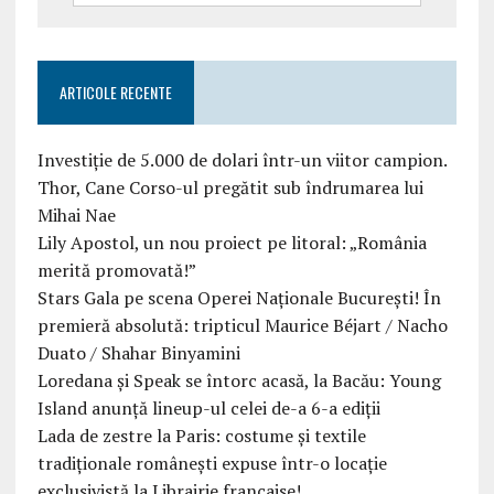
ARTICOLE RECENTE
Investiție de 5.000 de dolari într-un viitor campion.
Thor, Cane Corso-ul pregătit sub îndrumarea lui
Mihai Nae
Lily Apostol, un nou proiect pe litoral: „România
merită promovată!”
Stars Gala pe scena Operei Naționale București! În
premieră absolută: tripticul Maurice Béjart / Nacho
Duato / Shahar Binyamini
Loredana și Speak se întorc acasă, la Bacău: Young
Island anunță lineup-ul celei de-a 6-a ediții
Lada de zestre la Paris: costume și textile
tradiționale românești expuse într-o locație
exclusivistă la Librairie française!