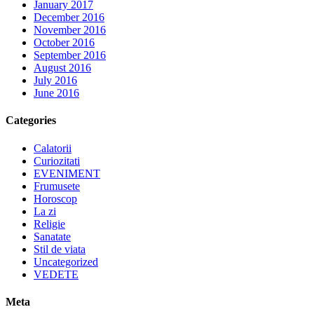
January 2017
December 2016
November 2016
October 2016
September 2016
August 2016
July 2016
June 2016
Categories
Calatorii
Curiozitati
EVENIMENT
Frumusete
Horoscop
La zi
Religie
Sanatate
Stil de viata
Uncategorized
VEDETE
Meta